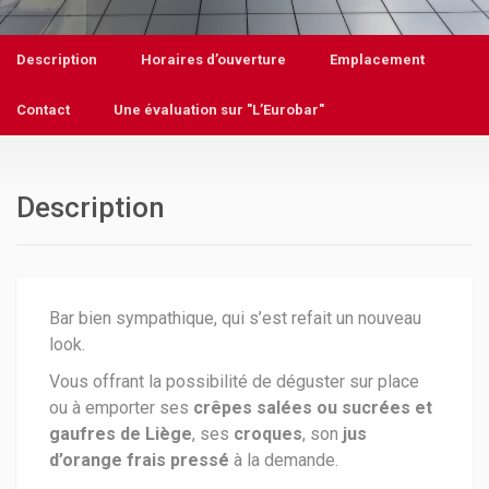
Description
Horaires d’ouverture
Emplacement
Contact
Une évaluation sur "L’Eurobar"
Description
Bar bien sympathique, qui s’est refait un nouveau
look.
Vous offrant la possibilité de déguster sur place
ou à emporter ses
crêpes salées ou sucrées et
gaufres de Liège
, ses
croques
, son
jus
d’orange frais pressé
à la demande.