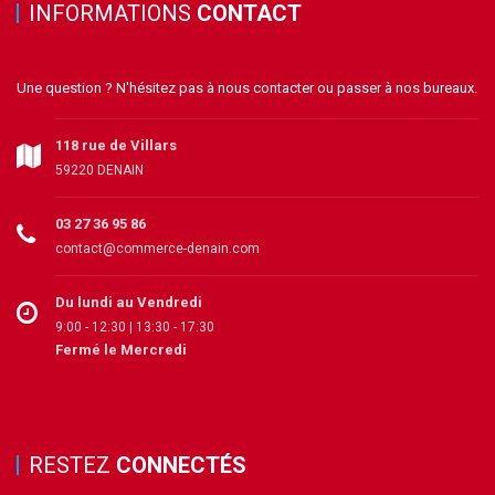
INFORMATIONS
CONTACT
Une question ? N'hésitez pas à nous contacter ou passer à nos bureaux.
118 rue de Villars
59220 DENAIN
03 27 36 95 86
contact@commerce-denain.com
Du lundi au Vendredi
9:00 - 12:30 | 13:30 - 17:30
Fermé le Mercredi
RESTEZ
CONNECTÉS