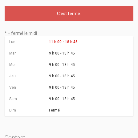
C’est
fermé
.
* = fermé le midi
Lun
11 h 00 - 18 h 45
Mar
9 h 00 - 18 h 45
Mer
9 h 00 - 18 h 45
Jeu
9 h 00 - 18 h 45
Ven
9 h 00 - 18 h 45
Sam
9 h 00 - 18 h 45
Dim
Fermé
Contact