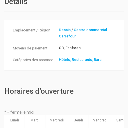
Détails
Denain
/
Centre commercial
Emplacement / Région
Carrefour
CB, Espèces
Moyens de paiement
Hôtels, Restaurants, Bars
Catégories des annonce
Horaires d’ouverture
* = fermé le midi
Lundi
Mardi
Mercredi
Jeudi
Vendredi
Samed