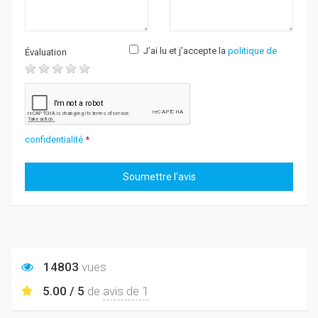
J’ai lu et j’accepte la
politique de
Évaluation
confidentialité
*
14803
vues
5.00 / 5
de
avis de 1