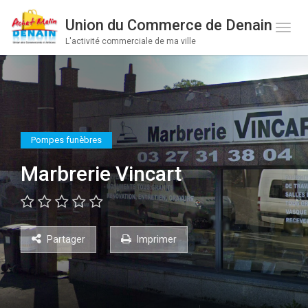
Union du Commerce de Denain
Toge 
L'activité commerciale de ma ville
Pompes funèbres
Marbrerie Vincart
Partager
Imprimer