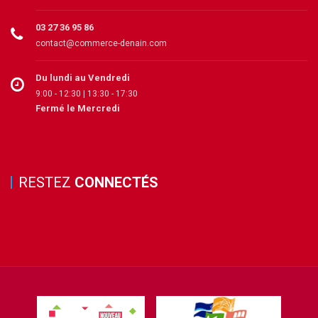
03 27 36 95 86
contact@commerce-denain.com
Du lundi au Vendredi
9:00 - 12:30 | 13:30 - 17:30
Fermé le Mercredi
RESTEZ
CONNECTÉS