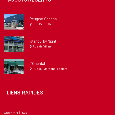
Peugeot Sodena
Rue Pierre Bériot
Istanbul by Night
Rue de Villars
L’Oriental
Rue du Maréchal Leclerc
LIENS
RAPIDES
Contacter l’UCD