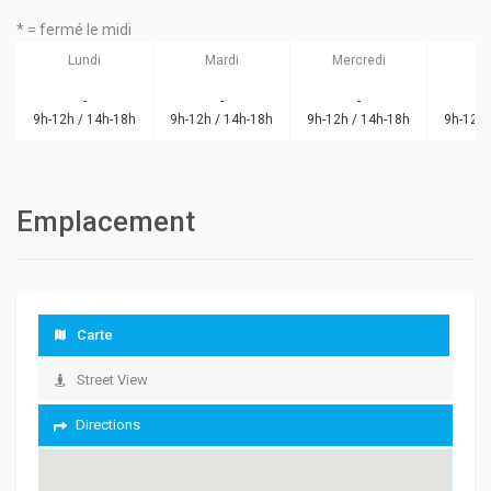
* = fermé le midi
Lundi
Mardi
Mercredi
J
-
-
-
9h-12h / 14h-18h
9h-12h / 14h-18h
9h-12h / 14h-18h
9h-12h 
Emplacement
Carte
Street View
Directions