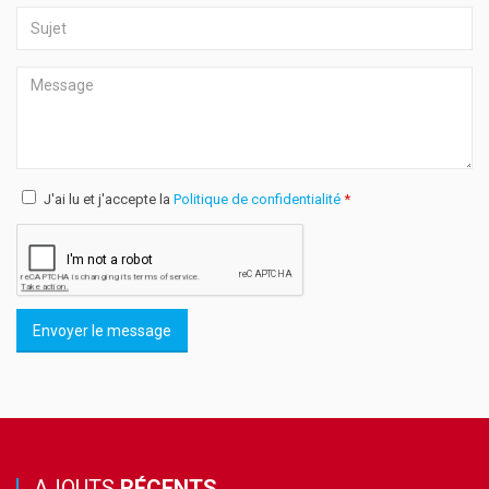
J'ai lu et j'accepte la
Politique de confidentialité
*
Envoyer le message
AJOUTS
RÉCENTS