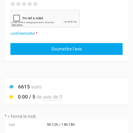
confidentialité
*
6615
vues
0.00 / 5
de
avis de 0
* = fermé le midi
Lun
9h-12h / 14h-18h