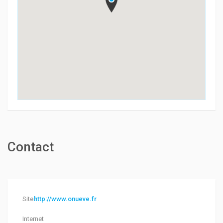
Contact
Site
http://www.onueve.fr
Internet