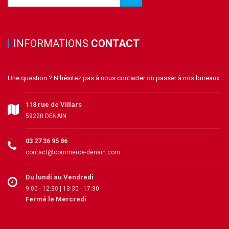
INFORMATIONS
CONTACT
Une question ? N'hésitez pas à nous contacter ou passer à nos bureaux.
118 rue de Villars
59220 DENAIN
03 27 36 95 86
contact@commerce-denain.com
Du lundi au Vendredi
9:00 - 12:30 | 13:30 - 17:30
Fermé le Mercredi