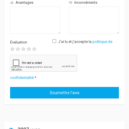
Avantages
Inconvénients
J’ai lu et j’accepte la
politique de
Évaluation
confidentialité
*