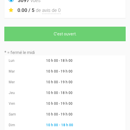
3097
vues
0.00 / 5
de
avis de 0
C’est
ouvert
.
* = fermé le midi
Lun
10 h 00 - 18 h 00
Mar
10 h 00 - 19 h 00
Mer
10 h 00 - 19 h 00
Jeu
10 h 00 - 18 h 00
Ven
10 h 00 - 19 h 00
Sam
10 h 00 - 19 h 00
Dim
10 h 00 - 18 h 00