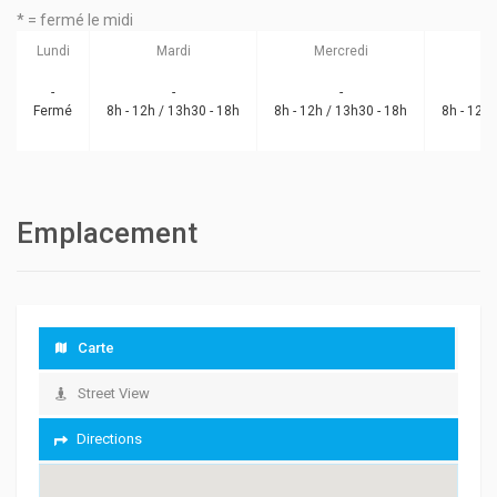
* = fermé le midi
Lundi
Mardi
Mercredi
-
-
-
Fermé
8h - 12h / 13h30 - 18h
8h - 12h / 13h30 - 18h
8h - 12h 
Emplacement
Carte
Street View
Directions