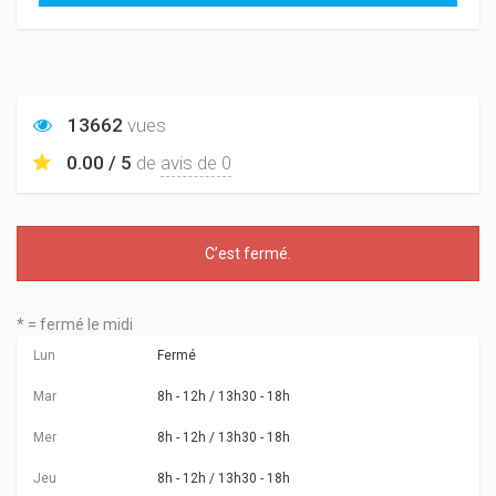
13662
vues
0.00 / 5
de
avis de 0
C’est
fermé
.
* = fermé le midi
Lun
Fermé
Mar
8h - 12h / 13h30 - 18h
Mer
8h - 12h / 13h30 - 18h
Jeu
8h - 12h / 13h30 - 18h