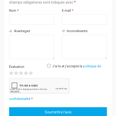
champs obligatoires sont indiqués avec
*
Nom
*
E-mail
*
Avantages
Inconvénients
J’ai lu et j’accepte la
politique de
Évaluation
confidentialité
*