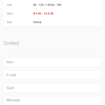
Ven
8h - 12h / 13h30 - 18h
Sam
8 h 00 - 16 h 00
Dim
Fermé
Contact