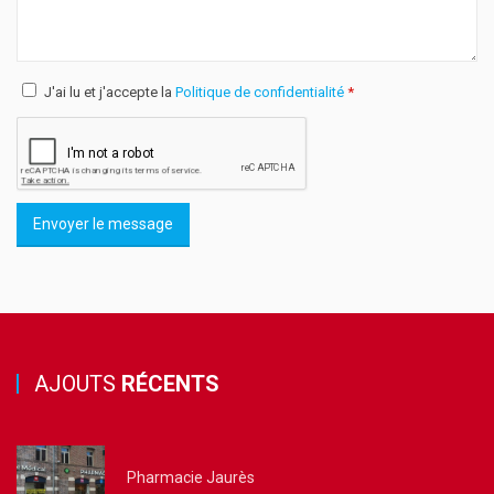
J'ai lu et j'accepte la
Politique de confidentialité
*
Envoyer le message
AJOUTS
RÉCENTS
Pharmacie Jaurès