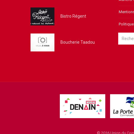
Mentions
Bistro Régent
Politique
Boucherie Taadou
© 2016 Union du Comm