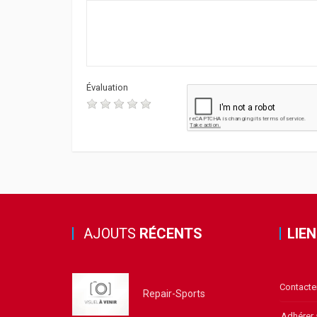
Évaluation
AJOUTS
RÉCENTS
LIE
Contacte
Repair-Sports
Adhérer 