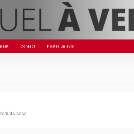
ment
Contact
Poster un avis
produits secs.