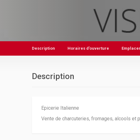
Description
Horaires d’ouverture
Emplace
Description
Epicerie Italienne
Vente de charcuteries, fromages, alcools et 