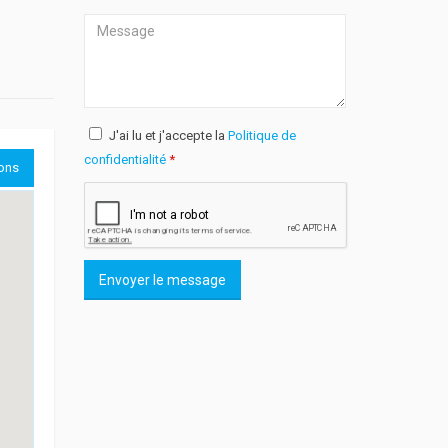
J'ai lu et j'accepte la
Politique de
confidentialité
*
ions
Envoyer le message