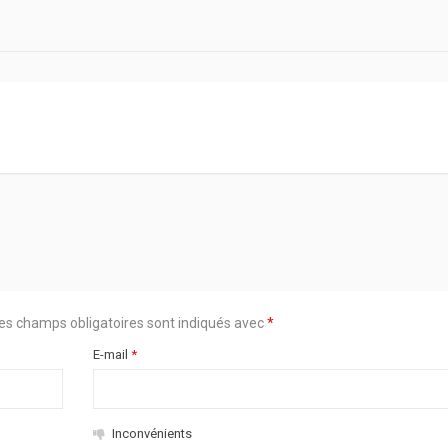
es champs obligatoires sont indiqués avec
*
E-mail
*
Inconvénients