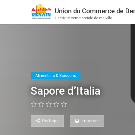
Union du Commerce de De
L'activité commerciale de ma ville
Alimentaire & Boissons
Sapore d’Italia
Partager
Imprimer