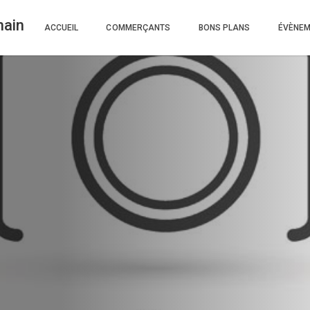
nain
ACCUEIL
COMMERÇANTS
BONS PLANS
ÉVÈNE