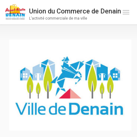
Union du Commerce de Denain
Toge 
L'activité commerciale de ma ville