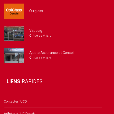
Ouiglass
Vapocig
Rue de Villars
Ajuste Assurance et Conseil
Rue de Villars
LIENS
RAPIDES
Contacter l’UCD
Adhérer à l’UC Denain