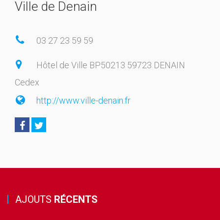
Ville de Denain
03 27 23 59 59
Hôtel de Ville BP50213 59723 DENAIN
Cedex
http://www.ville-denain.fr
AJOUTS
RÉCENTS