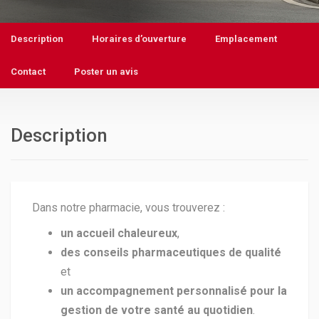
Description
Horaires d’ouverture
Emplacement
Contact
Poster un avis
Description
Dans notre pharmacie, vous trouverez :
un accueil chaleureux
,
des conseils pharmaceutiques de qualité
et
un accompagnement personnalisé pour la
gestion de votre santé au quotidien
.