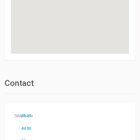
Contact
Téléphone
03 27
44 00