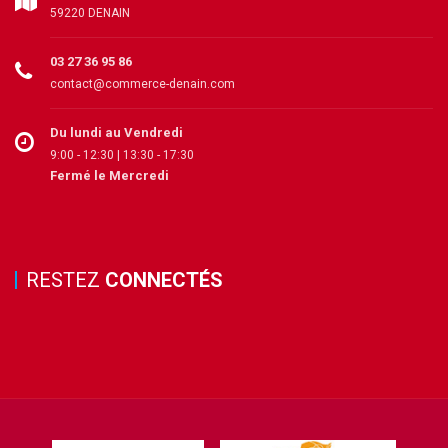
59220 DENAIN
03 27 36 95 86
contact@commerce-denain.com
Du lundi au Vendredi
9:00 - 12:30 | 13:30 - 17:30
Fermé le Mercredi
RESTEZ
CONNECTÉS