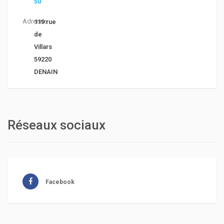
50
Adresse
119 rue
de
Villars
59220
DENAIN
Réseaux sociaux
Facebook