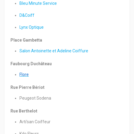
Bleu Minute Service
D&Coiff
Lynx Optique
Place Gambetta
Salon Antoinette et Adeline Coiffure
Faubourg Duchâteau
Flore
Rue Pierre Bériot
Peugeot Sodena
Rue Berthelot
Arti’san Coiffeur
Kdo Fleurs