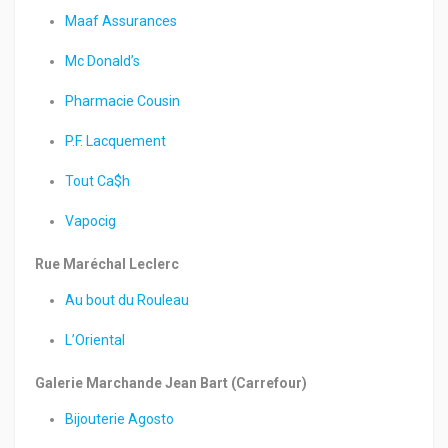
Maaf Assurances
Mc Donald’s
Pharmacie Cousin
P.F. Lacquement
Tout Ca$h
Vapocig
Rue Maréchal Leclerc
Au bout du Rouleau
L’Oriental
Galerie Marchande Jean Bart (Carrefour)
Bijouterie Agosto