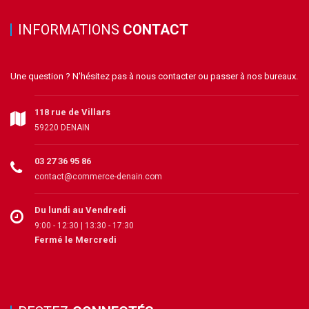
INFORMATIONS
CONTACT
Une question ? N'hésitez pas à nous contacter ou passer à nos bureaux.
118 rue de Villars
59220 DENAIN
03 27 36 95 86
contact@commerce-denain.com
Du lundi au Vendredi
9:00 - 12:30 | 13:30 - 17:30
Fermé le Mercredi