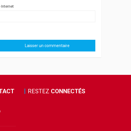
e Internet
TACT
RESTEZ
CONNECTÉS
s