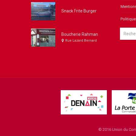
Mentions
Snack Frite Burger
Politique
Boucherie Rahman
Rue Lazard Bernard
© 2016 Union du Comm