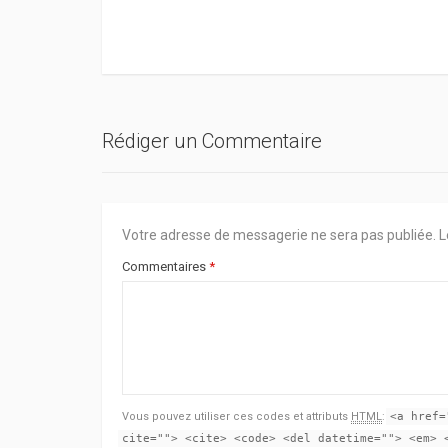
Rédiger un Commentaire
Votre adresse de messagerie ne sera pas publiée.
L
Commentaires
*
Vous pouvez utiliser ces codes et attributs
HTML
:
<a href=
cite=""> <cite> <code> <del datetime=""> <em> 