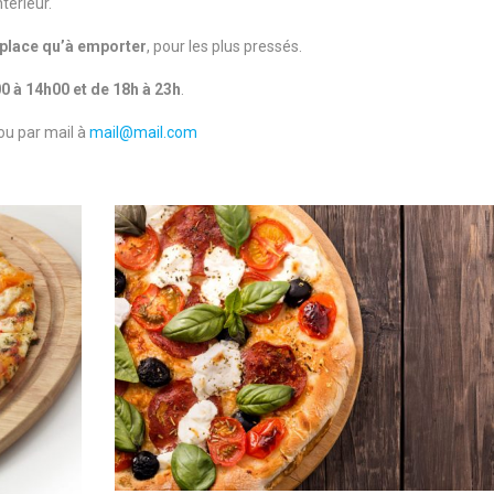
térieur.
 place qu’à emporter
, pour les plus pressés.
0 à 14h00 et de 18h à 23h
.
ou par mail à
mail@mail.com