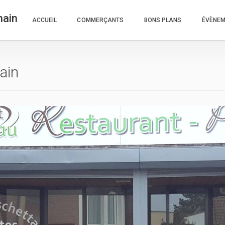
nain
ACCUEIL
COMMERÇANTS
BONS PLANS
ÉVÈNE
ain