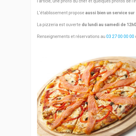
l’article, une photo du chef et quelques photos de l’in
L’établissement propose
aussi bien un service sur
La pizzeria est ouverte
du lundi au samedi de 12h0
Renseignements et réservations au
03 27 00 00 00