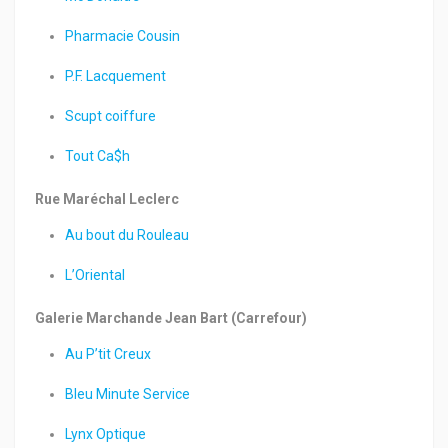
Pharmacie Cousin
P.F. Lacquement
Scupt coiffure
Tout Ca$h
Rue Maréchal Leclerc
Au bout du Rouleau
L’Oriental
Galerie Marchande Jean Bart (Carrefour)
Au P’tit Creux
Bleu Minute Service
Lynx Optique