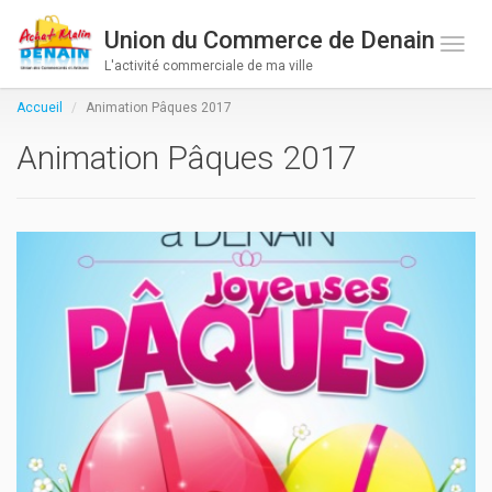
Union du Commerce de Denain
Toge 
L'activité commerciale de ma ville
Accueil
Animation Pâques 2017
Animation Pâques 2017