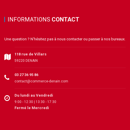
INFORMATIONS
CONTACT
Une question ? N'hésitez pas à nous contacter ou passer à nos bureaux.
118 rue de Villars
59220 DENAIN
03 27 36 95 86
contact@commerce-denain.com
Du lundi au Vendredi
9:00 - 12:30 | 13:30 - 17:30
Fermé le Mercredi