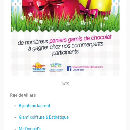
UCD
Rue de villars
Bijouterie laurent
Glam’ coiffure & Esthétique
Mc Donald’s