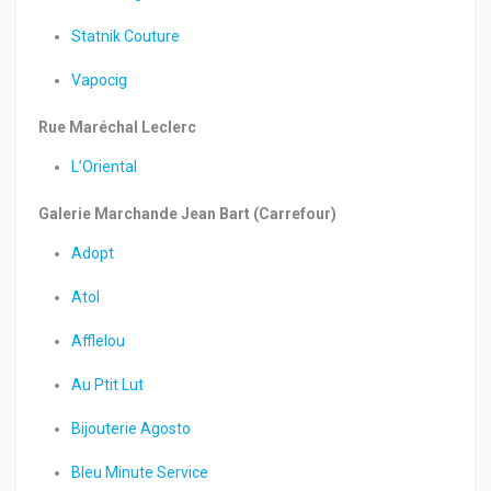
Statnik Couture
Vapocig
Rue Maréchal Leclerc
L’Oriental
Galerie Marchande Jean Bart (Carrefour)
Adopt
Atol
Afflelou
Au Ptit Lut
Bijouterie Agosto
Bleu Minute Service