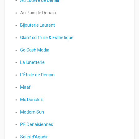
Au Louvre de Denain
Au Pain de Denain
Bijouterie Laurent
Glam’ coiffure & Esthétique
Go Cash Media
La lunetterie
L’Étoile de Denain
Maaf
Mc Donald’s
Modern Sun
P.F. Denaisiennes
Soleil d’Agadir