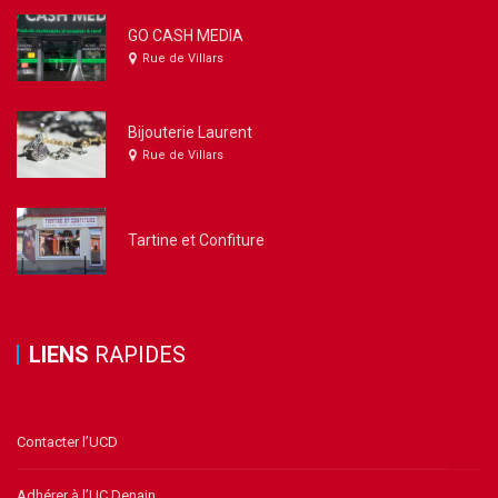
GO CASH MEDIA
Rue de Villars
Bijouterie Laurent
Rue de Villars
Tartine et Confiture
LIENS
RAPIDES
Contacter l’UCD
Adhérer à l’UC Denain