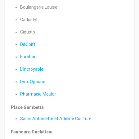
Boulangerie Louise
Cadostyl
Cigusto
D&Coiff
Eurobar
L’Incroyable
Lynx Optique
Pharmacie Moular
Place Gambetta
Salon Antoinette et Adeline Coiffure
Faubourg Duchâteau