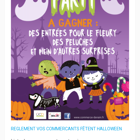
REGLEMENT VOS COMMERCANTS FÊTENT HALLOWEEN