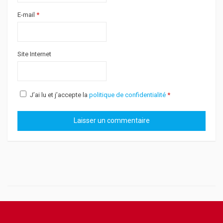
E-mail
*
Site Internet
J’ai lu et j’accepte la
politique de confidentialité
*