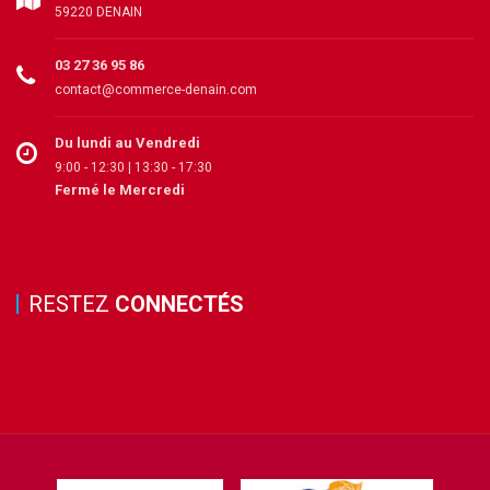
59220 DENAIN
03 27 36 95 86
contact@commerce-denain.com
Du lundi au Vendredi
9:00 - 12:30 | 13:30 - 17:30
Fermé le Mercredi
RESTEZ
CONNECTÉS